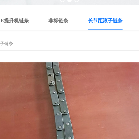
NE提升机链条
非标链条
长节距滚子链条
子链条