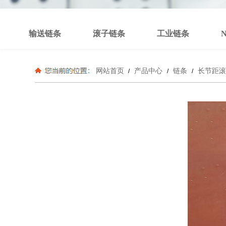
输送链条
滚子链条
工业链条
网站首页
产品中心
链条
长节距滚
/
/
/