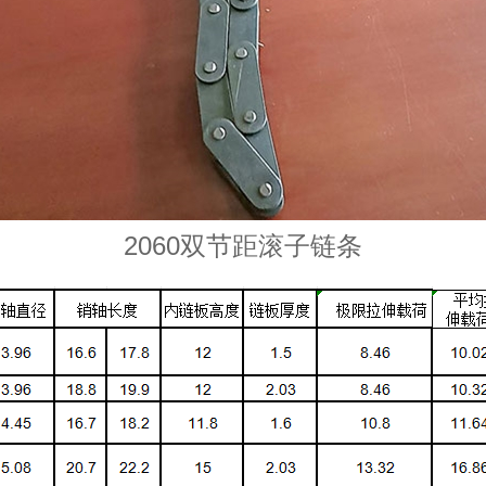
2060双节距滚子链条