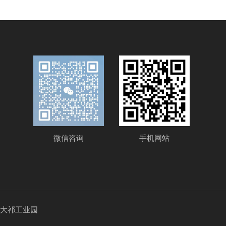
微信咨询
手机网站
宁津县大祁工业园