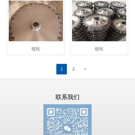
链轮
链轮
>
1
2
联系我们