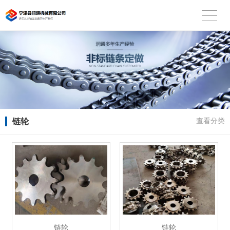
链轮
查看分类
链轮
链轮