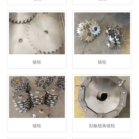
链轮
链轮
链轮
刮板链条链轮